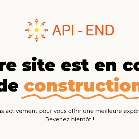
re site est en c
de
constructio
ns activement pour vous offrir une meilleure expér
Revenez bientôt !