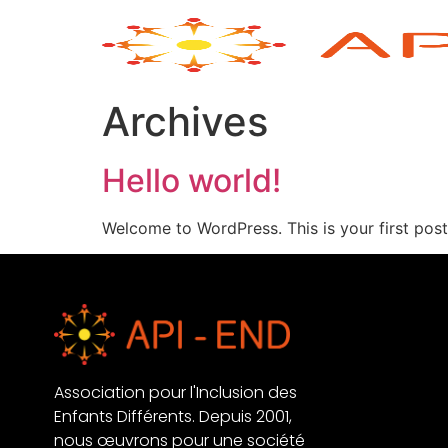
Archives
Hello world!
Welcome to WordPress. This is your first post. 
Association pour l'Inclusion des
Enfants Différents. Depuis 2001,
nous œuvrons pour une société