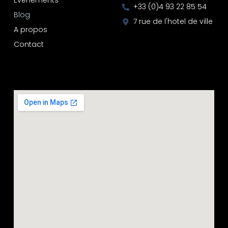
Evènements
+33 (0)4 93 22 85 54
Blog
7 rue de l'hotel de ville
A propos
Contact